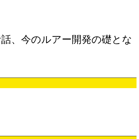
昔話、今のルアー開発の礎とな