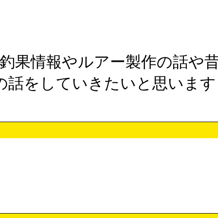
。釣果情報やルアー製作の話や
の話をしていきたいと思います