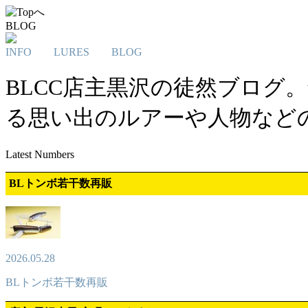
BLOG
INFO
LURES
BLOG
BLCC店主黒沢の徒然ブログ
る思い出のルアーや人物など
Latest Numbers
BLトンボ若干数再販
2026.05.28
BLトンボ若干数再販