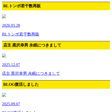
BLトンボ若干数再販
2026.05.28
BLトンボ若干数再販
店主 黒沢幸男 永眠につきまして
2025.12.07
店主 黒沢幸男 永眠につきまして
BLOG復活しました
2025.09.07