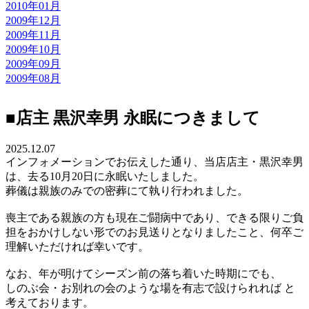
2010年01月
2009年12月
2009年11月
2009年10月
2009年09月
2009年08月
■店主 黒沢幸男 永眠につきまして
2025.12.07
インフォメーションでお伝えした通り、当店店主・黒沢幸男
は、去る10月20日に永眠いたしました。
葬儀は親族のみでの密葬にて執り行われました。
喪主である親族の方も現在ご闘病中であり、できる限りご負
担をおかけしない形でのお見送りとなりましたこと、何卒ご
理解いただければ幸いです。
なお、年が明けてシーズン前の落ち着いた時期にでも、
しのぶ会・お別れの会のような場を有志で設けられれば と
考えております。